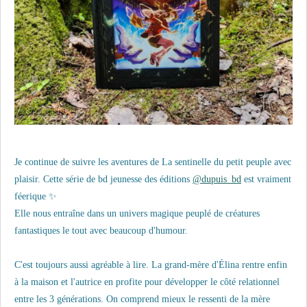
Je continue de suivre les aventures de La sentinelle du petit peuple avec
plaisir. Cette série de bd jeunesse des éditions
@dupuis_bd
est vraiment
féerique ✨️
Elle nous entraîne dans un univers magique peuplé de créatures
fantastiques le tout avec beaucoup d'humour.
C'est toujours aussi agréable à lire. La grand-mère d'Élina rentre enfin
à la maison et l'autrice en profite pour développer le côté relationnel
entre les 3 générations. On comprend mieux le ressenti de la mère