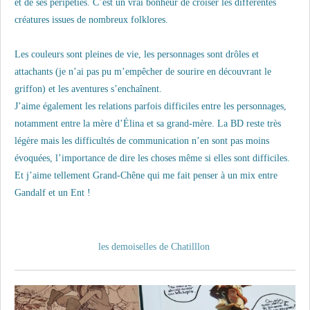
et de ses péripéties. C’est un vrai bonheur de croiser les différentes
créatures issues de nombreux folklores.
Les couleurs sont pleines de vie, les personnages sont drôles et
attachants (je n’ai pas pu m’empêcher de sourire en découvrant le
griffon) et les aventures s’enchaînent.
J’aime également les relations parfois difficiles entre les personnages,
notamment entre la mère d’Élina et sa grand-mère. La BD reste très
légère mais les difficultés de communication n’en sont pas moins
évoquées, l’importance de dire les choses même si elles sont difficiles.
Et j’aime tellement Grand-Chêne qui me fait penser à un mix entre
Gandalf et un Ent !
les demoiselles de Chatilllon