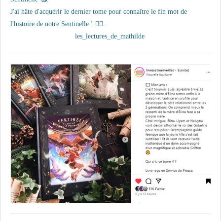
J'ai hâte d'acquérir le dernier tome pour connaître le fin mot de
l'histoire de notre Sentinelle ! 🧚‍♀️.
les_lectures_de_mathilde