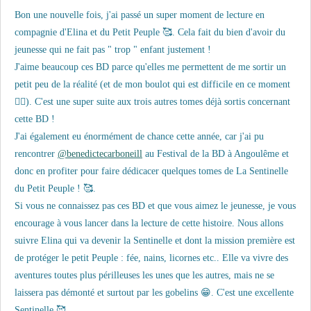
Bon une nouvelle fois, j'ai passé un super moment de lecture en
compagnie d'Elina et du Petit Peuple 🥰. Cela fait du bien d'avoir du
jeunesse qui ne fait pas " trop " enfant justement !
J'aime beaucoup ces BD parce qu'elles me permettent de me sortir un
petit peu de la réalité (et de mon boulot qui est difficile en ce moment
😮‍💨). C'est une super suite aux trois autres tomes déjà sortis concernant
cette BD !
J'ai également eu énormément de chance cette année, car j'ai pu
rencontrer
@benedictecarboneill
au Festival de la BD à Angoulême et
donc en profiter pour faire dédicacer quelques tomes de La Sentinelle
du Petit Peuple ! 🥰.
Si vous ne connaissez pas ces BD et que vous aimez le jeunesse, je vous
encourage à vous lancer dans la lecture de cette histoire. Nous allons
suivre Elina qui va devenir la Sentinelle et dont la mission première est
de protéger le petit Peuple : fée, nains, licornes etc.. Elle va vivre des
aventures toutes plus périlleuses les unes que les autres, mais ne se
laissera pas démonté et surtout par les gobelins 😁. C'est une excellente
Sentinelle 🥰.