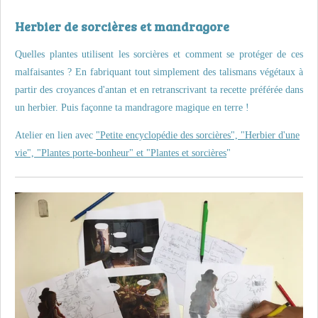
Herbier de sorcières et mandragore
Quelles plantes utilisent les sorcières et comment se protéger de ces
malfaisantes ? En fabriquant tout simplement des talismans végétaux à
partir des croyances d'antan et en retranscrivant ta recette préférée dans
un herbier. Puis façonne ta mandragore magique en terre !
Atelier en lien avec
"Petite encyclopédie des sorcières", "Herbier d'une
vie", "Plantes porte-bonheur" et "Plantes et sorcières
"