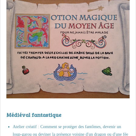
Médiéval fantastique
Atelier créatif : Comment se protéger des fantômes, devenir un
loup-garou ou deviner la présence voisine d'un dragon ou d'une fée