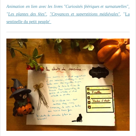
Animation en lien avec les livres "Curiosités féériques et surnaturelles",
"
Les plantes des fées"
,
"Croyances et superstitions médiévales"
, "
La
sentinelle du petit peuple'