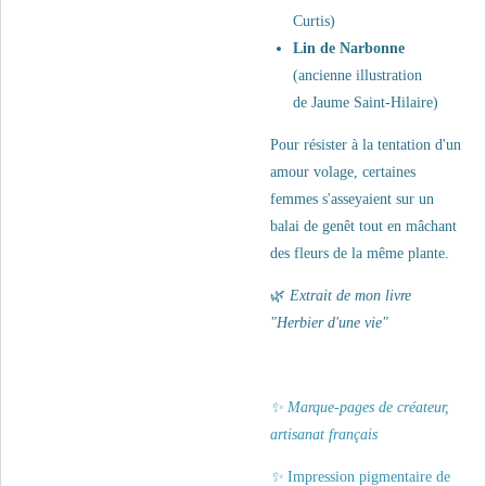
Curtis)
Lin de Narbonne
(
a
ncienne illustration
de Jaume Saint-Hilaire)
Pour résister à la tentation d'un
amour volage, certaines
femmes s'asseyaient sur un
balai de genêt tout en mâchant
des fleurs de la même plante
.
🌿
Extrait de mon livre
"Herbier d'une vie"
✨ Marque-pages de créateur,
artisanat français
✨
Impression pigmentaire de