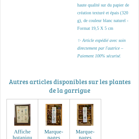
haute qualité sur du papier de
création texturé et épais (320
g), de couleur blanc naturel -
Format 19,5 X 5 cm
✨ Article expédié avec soin
directement par l'autrice –
Paiement 100% sécurisé.
Autres articles disponibles sur les plantes
de la garrigue
Affiche
Marque-
Marque-
botaniqu
pages
pages