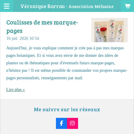
Véronique Barrau -
Association Mélusine
Passer
au
Coulisses de mes marque-
contenu
principal
pages
16 juil. 2026
10:54
Aujourd'hui, je vous explique comment je crée pas à pas mes marque-
pages botaniques. Et si vous avez envie de me donner des idées de
plantes ou de thématiques pour d'éventuels futurs marque-pages,
n'hésitez pas ! Il est même possible de commander vos propres marque-
pages personnalisés, renseignements par mail.
Lire plus »
Me suivre sur les réseaux
F
I
a
n