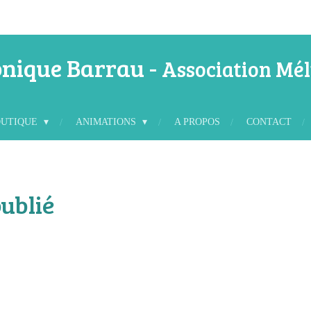
nique Barrau -
Association Mél
OUTIQUE
ANIMATIONS
A PROPOS
CONTACT
ublié