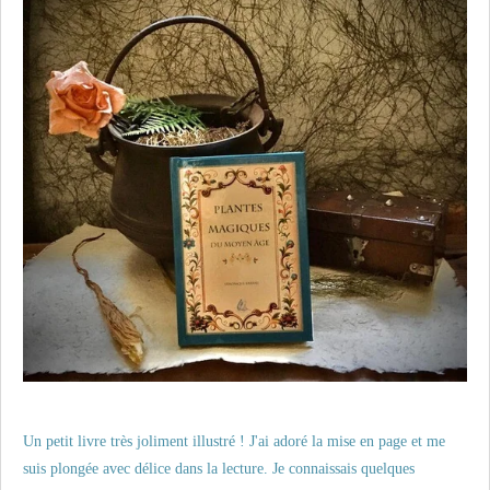
Un petit livre très joliment illustré ! J'ai adoré la mise en page et me
suis plongée avec délice dans la lecture. Je connaissais quelques