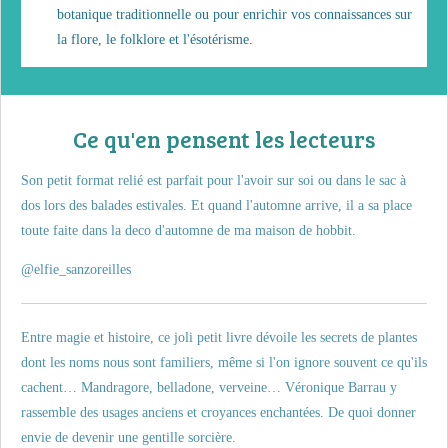
botanique traditionnelle ou pour enrichir vos connaissances sur
la flore, le folklore et l'ésotérisme.
Ce qu'en pensent les lecteurs
Son petit format relié est parfait pour l'avoir sur soi ou dans le sac à
dos lors des balades estivales. Et quand l'automne arrive, il a sa place
toute faite dans la deco d'automne de ma maison de hobbit.
@elfie_sanzoreilles
Entre magie et histoire, ce joli petit livre dévoile les secrets de plantes
dont les noms nous sont familiers, même si l'on ignore souvent ce qu'ils
cachent… Mandragore, belladone, verveine… Véronique Barrau y
rassemble des usages anciens et croyances enchantées. De quoi donner
envie de devenir une gentille sorcière.