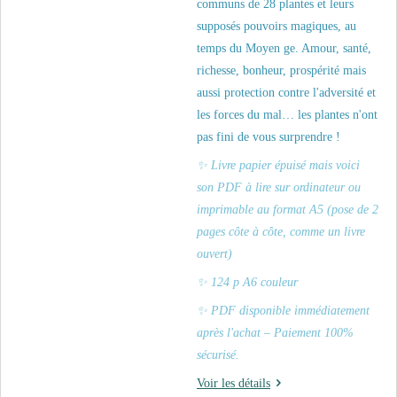
communs de 28 plantes et leurs
supposés pouvoirs magiques, au
temps du Moyen ge. Amour, santé,
richesse, bonheur, prospérité mais
aussi protection contre l'adversité et
les forces du mal… les plantes n'ont
pas fini de vous surprendre !
✨ Livre papier épuisé mais voici
son PDF à lire sur ordinateur ou
imprimable au format A5 (pose de 2
pages côte à côte, comme un livre
ouvert)
✨
124 p A6 couleur
✨
PDF disponible immédiatement
après l'achat
– Paiement 100%
sécurisé.
Voir les détails