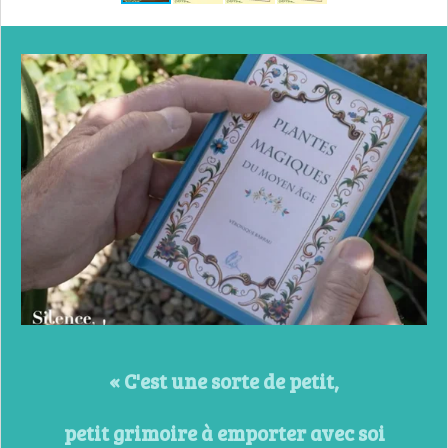
« C'est une sorte de petit,
petit grimoire à emporter avec soi