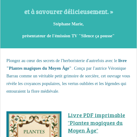
et à savourer délicieusement. »
Stéphane Marie,
présentateur de l'émission TV "
Silence ça pousse"
Plongez au cœur des secrets de l'herboristerie d'autrefois avec le
livre
"Plantes magiques du Moyen Âge"
. Conçu par l'autrice Véronique
Barrau comme un véritable petit grimoire de sorcière, cet ouvrage vous
révèle les croyances populaires, les vertus oubliées et les légendes qui
entouraient la flore médiévale.
Livre PDF imprimable
"Plantes magiques du
Moyen Âge"