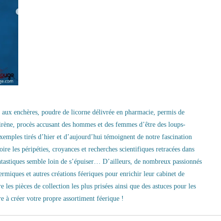
 aux enchères, poudre de licorne délivrée en pharmacie, permis de
 sirène, procès accusant des hommes et des femmes d’être des loups-
exemples tirés d’hier et d’aujourd’hui témoignent de notre fascination
oire les péripéties, croyances et recherches scientifiques retracées dans
fantastiques semble loin de s’épuiser… D’ailleurs, de nombreux passionnés
rmiques et autres créations féeriques pour enrichir leur cabinet de
e les pièces de collection les plus prisées ainsi que des astuces pour les
e à créer votre propre assortiment féerique !