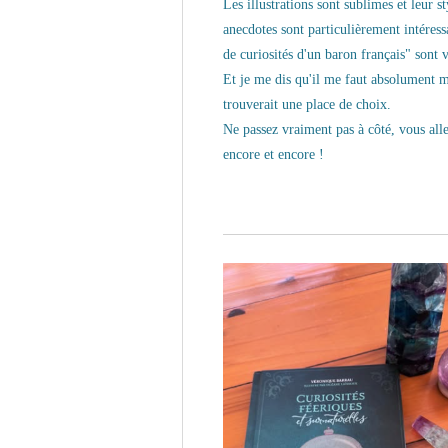
Les illustrations sont sublimes et leur 
anecdotes sont particulièrement intéress
de curiosités d'un baron français" sont v
Et je me dis qu'il me faut absolument mo
trouverait une place de choix.
Ne passez vraiment pas à côté, vous alle
encore et encore !