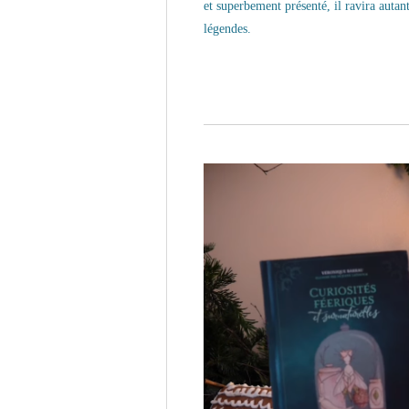
et superbement présenté, il ravira autan
légendes.