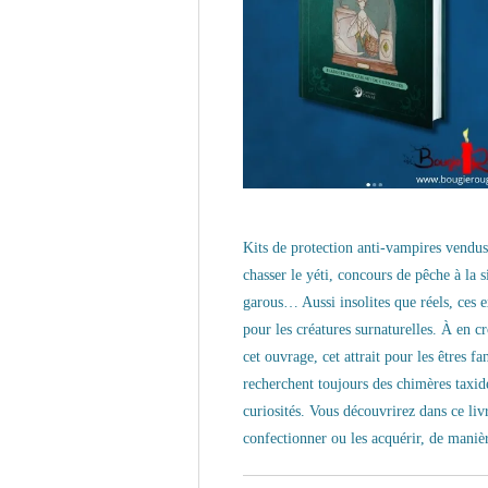
Kits de protection anti-vampires vendus
chasser le yéti, concours de pêche à la
garous… Aussi insolites que réels, ces 
pour les créatures surnaturelles. À en cr
cet ouvrage, cet attrait pour les êtres 
recherchent toujours des chimères taxide
curiosités. Vous découvrirez dans ce livr
confectionner ou les acquérir, de manièr