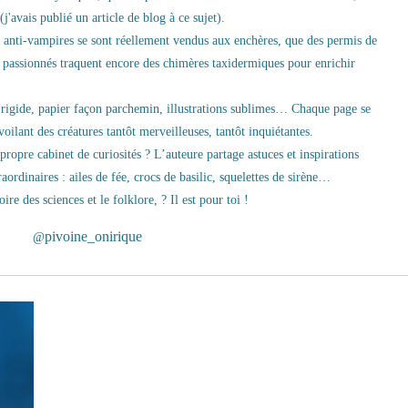
(j'avais publié un article de blog à ce sujet).
 anti-vampires se sont réellement vendus aux enchères, que des permis de
ns passionnés traquent encore des chimères taxidermiques pour enrichir
 rigide, papier façon parchemin, illustrations sublimes… Chaque page se
ilant des créatures tantôt merveilleuses, tantôt inquiétantes.
propre cabinet de curiosités ? L’auteure partage astuces et inspirations
raordinaires : ailes de fée, crocs de basilic, squelettes de sirène…
ire des sciences et le folklore, ? Il est pour toi !
pivoine_onirique
@