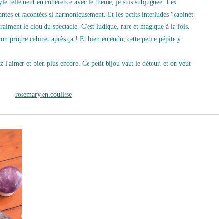
style tellement en cohérence avec le thème, je suis subjuguée. Les
antes et racontées si harmonieusement. Et les petits interludes "cabinet
raiment le clou du spectacle. C'est ludique, rare et magique à la fois.
n propre cabinet après ça ! Et bien entendu, cette petite pépite y
z l'aimer et bien plus encore. Ce petit bijou vaut le détour, et on veut
rosemary.en.coulisse