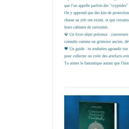
que l'on appelle parfois des "cryptides" 
On y apprend que des kits de protection
chasse au yéti ont existé, et que certai
leurs cabinets de curiosités.
💎 Un livre-objet précieux : couverture
consulte comme un grimoire ancien, dévo
🖤 Un guide : tu souhaites agrandir ton 
pour collecter ou créer des artefacts ext
Tu aimes le fantastique autant que l'histo