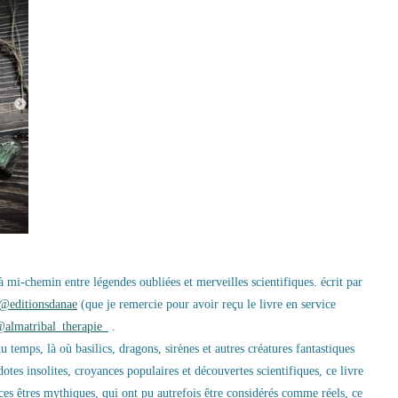
 à mi-chemin entre légendes oubliées et merveilles scientifiques.
écrit par
@editionsdanae
(que je remercie pour avoir reçu le livre en service
almatribal_therapie_
.
temps, là où basilics, dragons, sirènes et autres créatures fantastiques
cdotes insolites, croyances populaires et découvertes scientifiques, ce livre
ces êtres mythiques, qui ont pu autrefois être considérés comme réels, ce