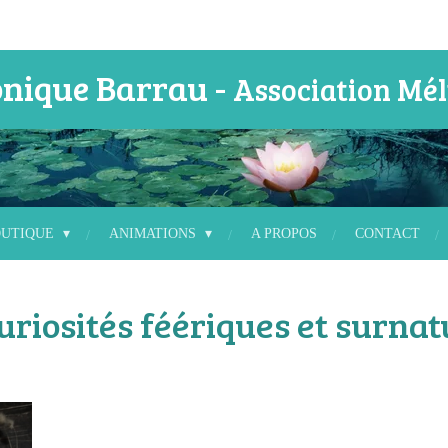
nique Barrau -
Association Mél
OUTIQUE
ANIMATIONS
A PROPOS
CONTACT
uriosités féériques et surnat