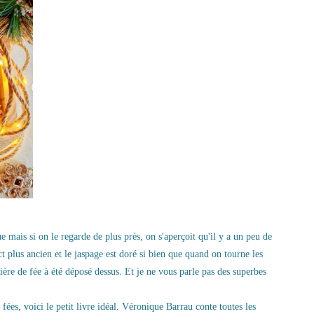
e mais si on le regarde de plus près, on s'aperçoit qu'il y a un peu de
ct plus ancien et le jaspage est doré si bien que quand on tourne les
ière de fée à été déposé dessus. Et je ne vous parle pas des superbes
fées, voici le petit livre idéal.
Véronique Barrau conte toutes les