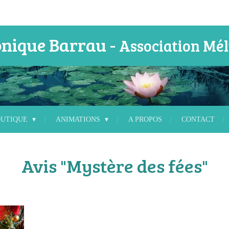
nique Barrau -
Association Mél
OUTIQUE
ANIMATIONS
A PROPOS
CONTACT
Avis "Mystère des fées"