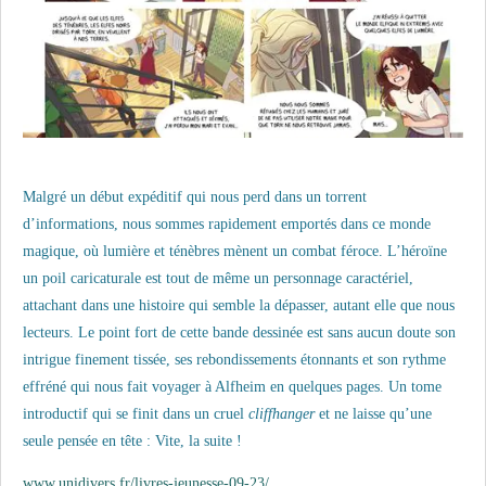
Malgré un début expéditif qui nous perd dans un torrent
d’informations, nous sommes rapidement emportés dans ce monde
magique, où lumière et ténèbres mènent un combat féroce. L’héroïne
un poil caricaturale est tout de même un personnage caractériel,
attachant dans une histoire qui semble la dépasser, autant elle que nous
lecteurs. Le point fort de cette bande dessinée est sans aucun doute son
intrigue finement tissée, ses rebondissements étonnants et son rythme
effréné qui nous fait voyager à Alfheim en quelques pages. Un tome
introductif qui se finit dans un cruel
cliffhanger
et ne laisse qu’une
seule pensée en tête : Vite, la suite !
www.unidivers.fr/livres-jeunesse-09-23/