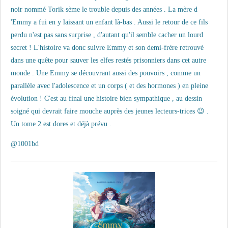
noir nommé Torik sème le trouble depuis des années . La mère d
'Emmy a fui en y laissant un enfant là-bas . Aussi le retour de ce fils
perdu n'est pas sans surprise , d'autant qu'il semble cacher un lourd
secret ! L'histoire va donc suivre Emmy et son demi-frère retrouvé
dans une quête pour sauver les elfes restés prisonniers dans cet autre
monde . Une Emmy se découvrant aussi des pouvoirs , comme un
parallèle avec l'adolescence et un corps ( et des hormones ) en pleine
évolution ! C'est au final une histoire bien sympathique , au dessin
soigné qui devrait faire mouche auprès des jeunes lecteurs-trices
😉
.
Un tome 2 est dores et déjà prévu .
@1001bd