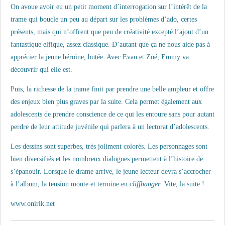
On avoue avoir eu un petit moment d’interrogation sur l’intérêt de la
trame qui boucle un peu au départ sur les problèmes d’ado, certes
présents, mais qui n’offrent que peu de créativité excepté l’ajout d’un
fantastique elfique, assez classique. D’autant que ça ne nous aide pas à
apprécier la jeune héroïne, butée. Avec Evan et Zoé, Emmy va
découvrir qui elle est.
Puis, la richesse de la trame finit par prendre une belle ampleur et offre
des enjeux bien plus graves par la suite. Cela permet également aux
adolescents de prendre conscience de ce qui les entoure sans pour autant
perdre de leur attitude juvénile qui parlera à un lectorat d’adolescents.
Les dessins sont superbes, très joliment colorés. Les personnages sont
bien diversifiés et les nombreux dialogues permettent à l’histoire de
s’épanouir. Lorsque le drame arrive, le jeune lecteur devra s’accrocher
à l’album, la tension monte et termine en
cliffhanger
. Vite, la suite !
www.onirik.net