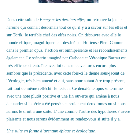
Dans cette suite de
Emmy et les derniers elfes
, on retrouve la jeune
héroïne qui connaît désormais tout ce qu’il y a à savoir sur les elfes et
sur Torik, le terrible chef des elfes noirs. On découvre avec elle le
monde elfique, magnifiquement dessiné par Hortense Pien. Comme
dans le premier opus, l’action est omniprésente et les rebondissements
également. Le scénario imaginé par Carbone et Véronique Barrau est
très efficace et entraîne avec lui dans une aventures encore plus
sombres que la précédente, avec cette fois-ci le thème sous-jacent de
l’écologie, très bien amené et qui, sans pour autant être trop présent,
fait tout de même réfléchir le lecteur. Ce deuxième opus se termine
avec une note plutôt positive et une fin ouverte qui amène à nous
demander si la série a été pensée en seulement deux tomes ou si nous
aurons le droit à une suite. L’une comme l’autre des hypothèses s’avère
plaisante et nous serons évidemment au rendez-vous si suite il y a.
Une suite en forme d’aventure épique et écologique.