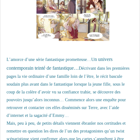
n univers
L’amorce d’une série fantastique prometteuse…U
contemporain teinté de fantastique…
Décrivant dans les premières
pages la vie ordinaire d’une famille loin de l’être, le récit bascule
soudain plus avant dans le fantastique lorsque la jeune fille, sous le
coup de la colère d’avoir vu sa confiance trahie, se découvre des
pouvoirs jusqu’alors inconnus… Commence alors une enquête pour
retrouver et contacter ces elfes disséminés sur Terre, avec l’aide
d’internet et la sagacité d’Emmy…
Mais, peu à peu, de petits détails viennent ébranler nos certitudes et
remettre en question les dires de l’un des protagonistes qu’un twist
scénaristique vient confirmer alors que les cartes s’apprêtent à être