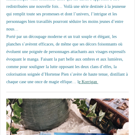
redistribuées une nouvelle fois… Voilà une série destinée à la jeunesse
qui remplit toute ses promesses et dont l’univers, l’intrigue et les
personnages bien travaillés pourront séduire les moins jeunes d’entre
nous…
Porté par un découpage moderne et un trait souple et élégant, les
planches s’avèrent efficaces, de même que ses décors foisonnants où
évoluent une poignée de personnages attachants aux visages expressifs
évoquant le manga. Faisant la part belle aux ombres et aux lumières,
comme pour souligner la lutte opposant les deux clans d’elfes, la
colorisation soignée d’Hortense Pien s’avère de haute tenue, distillant à
chaque case une once de magie elfique… l
e Korrigan