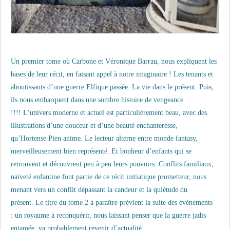
Un premier tome où Carbone et Véronique Barrau, nous expliquent les
bases de leur récit, en faisant appel à notre imaginaire ! Les tenants et
aboutissants d’une guerre Elfique passée. La vie dans le présent. Puis,
ils nous embarquent dans une sombre histoire de vengeance
!!!! L’univers moderne et actuel est particulièrement beau, avec des
illustrations d’une douceur et d’une beauté enchanteresse,
qu’Hortense Pien anime. Le lecteur alterne entre monde fantasy,
merveilleusement bien représenté. Et bonheur d’enfants qui se
retrouvent et découvrent peu à peu leurs pouvoirs. Conflits familiaux,
naïveté enfantine font partie de ce récit initiatique prometteur, nous
menant vers un conflit dépassant la candeur et la quiétude du
présent. Le titre du tome 2 à paraître prévient la suite des événements
: un royaume à reconquérir, nous laissant penser que la guerre jadis
entamée, va probablement revenir d’actualité.