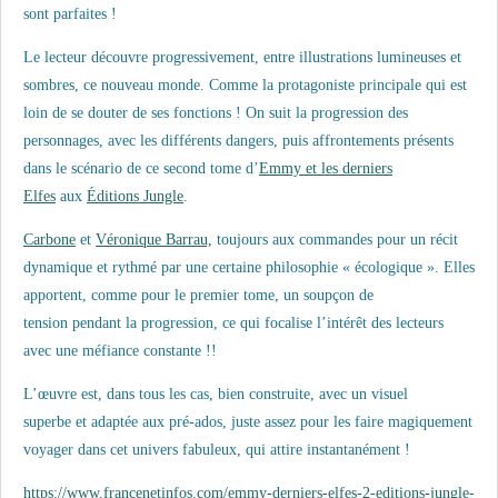
sont parfaites !
Le lecteur découvre progressivement, entre illustrations lumineuses et
sombres, ce nouveau monde. Comme la protagoniste principale qui est
loin de se douter de ses fonctions ! On suit la progression des
personnages, avec les différents dangers, puis affrontements présents
dans le scénario de ce second tome d’
Emmy et les derniers
Elfes
aux
Éditions Jungle
.
Carbone
et
Véronique Barrau,
toujours aux commandes pour un récit
dynamique et rythmé par une certaine philosophie « écologique ». Elles
apportent, comme pour le premier tome, un soupçon de
tension pendant la progression, ce qui focalise l’intérêt des lecteurs
avec une méfiance constante !!
L’œuvre est, dans tous les cas, bien construite, avec un visuel
superbe et adaptée aux pré-ados, juste assez pour les faire magiquement
voyager dans cet univers fabuleux, qui attire instantanément !
https://www.francenetinfos.com/emmy-derniers-elfes-2-editions-jungle-