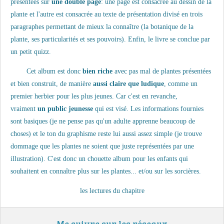
présentées sur
une double page
: une page est consacrée au dessin de la
plante et l'autre est consacrée au texte de présentation divisé en trois
paragraphes permettant de mieux la connaître (la botanique de la
plante, ses particularités et ses pouvoirs). Enfin, le livre se conclue par
un petit quizz.
Cet album est donc
bien riche
avec pas mal de plantes présentées
et bien construit, de manière
aussi claire que ludique
, comme un
premier herbier pour les plus jeunes. Car c'est en revanche,
vraiment
un public jeunesse
qui est visé. Les informations fournies
sont basiques (je ne pense pas qu'un adulte apprenne beaucoup de
choses) et le ton du graphisme reste lui aussi assez simple (je trouve
dommage que les plantes ne soient que juste représentées par une
illustration). C'est donc un chouette album pour les enfants qui
souhaitent en connaître plus sur les plantes... et/ou sur les sorcières.
les lectures du chapitre
Me suivre sur les réseaux