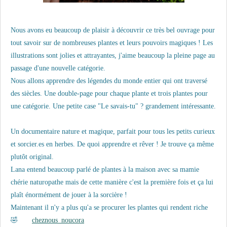
Nous avons eu beaucoup de plaisir à découvrir ce très bel ouvrage pour
tout savoir sur de nombreuses plantes et leurs pouvoirs magiques !
Les
illustrations sont jolies et attrayantes, j'aime beaucoup la pleine page au
passage d'une nouvelle catégorie.
Nous allons apprendre des légendes du monde entier qui ont traversé
des siècles.
Une double-page pour chaque plante et trois plantes pour
une catégorie.
Une petite case "Le savais-tu" ? grandement intéressante.
Un documentaire nature et magique, parfait pour tous les petits curieux
et sorcier.es en herbes. De quoi apprendre et rêver ! Je trouve ça même
plutôt original.
Lana entend beaucoup parlé de plantes à la maison avec sa mamie
chérie naturopathe mais de cette manière c'est la première fois et ça lui
plaît énormément de jouer à la sorcière !
Maintenant il n'y a plus qu'a se procurer les plantes qui rendent riche
🤣
cheznous_noucora