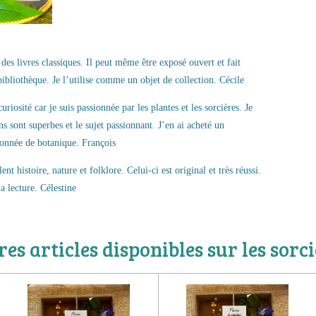
livres classiques. Il peut même être exposé ouvert et fait
bibliothèque. Je l’utilise comme un objet de collection. Cécile
sité car je suis passionnée par les plantes et les sorcières. Je
ns sont superbes et le sujet passionnant. J’en ai acheté un
ionnée de botanique. François
istoire, nature et folklore. Celui-ci est original et très réussi.
a lecture. Célestine
es articles disponibles sur les sorc