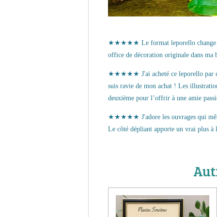
★★★★★ Le format leporello change des 
office de décoration originale dans ma 
★★★★★ J'ai acheté ce leporello par curio
suis ravie de mon achat ! Les illustratio
deuxième pour l’offrir à une amie pass
★★★★★ J'adore les ouvrages qui mêlent h
Le côté dépliant apporte un vrai plus à l
Autr