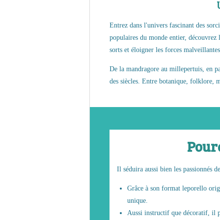
Entrez dans l'univers fascinant des sorci
populaires du monde entier, découvrez le
sorts et éloigner les forces malveillantes
De la mandragore au millepertuis, en pas
des siècles. Entre botanique, folklore, m
Pourq
Il séduira aussi bien les passionnés d
Grâce à son format leporello origi
unique.
Aussi instructif que décoratif, il