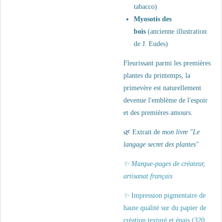
tabacco)
Myosotis des
bois
(ancienne illustration
de J. Eudes)
Fleurissant parmi les premières
plantes du printemps, la
primevère est naturellement
devenue l'emblème de l'espoir
et des premières amours.
🌿 Extrait de
mon
livre "Le
langage secret des plantes"
✨ Marque-pages de créateur,
artisanat français
✨
Impression pigmentaire de
haute qualité sur du papier de
création texturé et épais (320