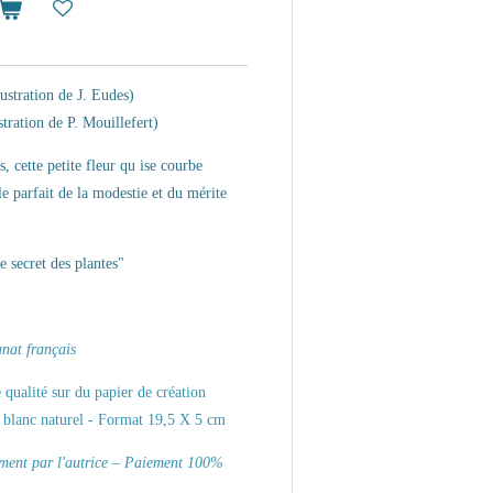
lustration de
J. Eudes)
stration de P. Mouillefert)
s, cette petite fleur qu ise courbe
le parfait de la modestie et du mérite
 secret des plantes"
nat français
qualité sur du papier de création
ur blanc naturel - Format 19,5 X 5 cm
ement par l'autrice – Paiement 100%