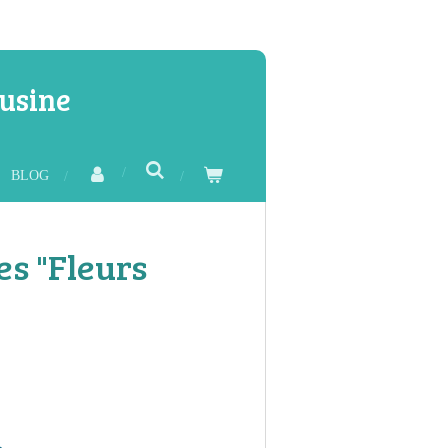
usine
BLOG
s "Fleurs