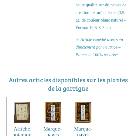
haute qualité sur du papier de
création texturé et épais (320
g), de couleur blanc naturel -
Format 19,5 X 5 cm
✨ Article expédié avec soin
directement par l'autrice –
Paiement 100% sécurisé.
Autres articles disponibles sur les plantes
de la garrigue
Affiche
Marque-
Marque-
botaniqu
pages
pages