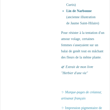
Curtis)
Lin de Narbonne
(
a
ncienne illustration
de Jaume Saint-Hilaire)
Pour résister à la tentation d'un
amour volage, certaines
femmes s'asseyaient sur un
balai de genêt tout en mâchant
des fleurs de la même plante
.
🌿
Extrait de mon livre
"Herbier d'une vie"
✨ Marque-pages de créateur,
artisanat français
✨
Impression pigmentaire de