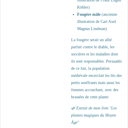
illustration de Franz Eugen
Köhler)
Fougère mâle
(ancienne
illustration de
Carl Axel
Magnus Lindman
)
La fougère serait un allié
parfait contre le diable, les
sorcières et les maladies dont
ils sont responsables. Persuadés
de ce fait, la population
médiévale encerclait les lits des
petits souffrants mais aussi les
femmes accouchant, avec des
brassées de cette plante.
🌿
Extrait de mon livre "Les
plantes magiques du Moyen
Âge"