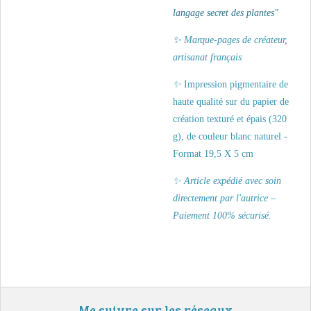
langage secret des plantes"
✨
Marque-pages de créateur,
artisanat français
✨
Impression pigmentaire de
haute qualité sur du papier de
création texturé et épais (320
g), de couleur blanc naturel -
Format 19,5 X 5 cm
✨ Article expédié avec soin
directement par l'autrice –
Paiement 100% sécurisé.
Me suivre sur les réseaux