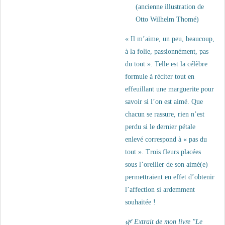
(ancienne illustration de
Otto Wilhelm Thomé)
« Il m’aime, un peu, beaucoup,
à la folie, passionnément, pas
du tout ». Telle est la célèbre
formule à réciter tout en
effeuillant une marguerite pour
savoir si l’on est aimé. Que
chacun se rassure, rien n’est
perdu si le dernier pétale
enlevé correspond à « pas du
tout ». Trois fleurs placées
sous l’oreiller de son aimé(e)
permettraient en effet d’obtenir
l’affection si ardemment
souhaitée !
🌿
Extrait de mon livre "Le