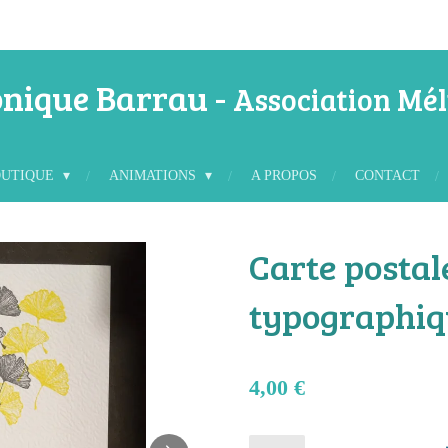
nique Barrau -
Association Mél
OUTIQUE
ANIMATIONS
A PROPOS
CONTACT
Carte postal
typographiqu
4,00 €