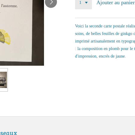
Ajouter au panier
Voici la seconde carte postale réal
soins, de belles feuilles de ginkgo
imprimé artisanalement en typogra
: la composition en plomb pour le t
d'impression, encrés de jaune.
éseaux