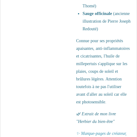
Thomé)
Sauge officinale
(ancienne
illustration de
Pierre Joseph
Redouté)
Connue pour ses propriétés
apaisantes, anti-inflammatoires
et cicatrisantes, l'huile de
millepertuis s'applique sur les
plaies, coups de soleil et
brûlures légères. Attention
toutefois à ne pas l'utiliser
avant d'aller au soleil car elle
est photosensible.
🌿
Extrait de mon livre
"Herbier du bien-être"
✨ Marque-pages de créateur,